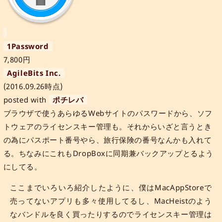
1Password
7,800円
AgileBits Inc.
(2016.09.26時点)
posted with
ポチレバ
ブラウザで使うあらゆるWebサイトのパスワードから、ソフ
トウェアのライセンスキー管理も。それからいざと言うとき
の為にパスポート番号やら、旅行保険の番号なんかも入れて
る。ちなみにこれもDropBoxに同期兼バックアップとるよう
にしてる。
ここまでいろいろ紹介したように、僕はMacAppStoreで
売ってないアプリも多々使用してるし、MacHeistのよう
なバンドルを良く買ったりするのでライセンスキー管理は