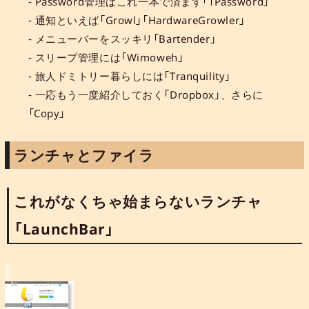
- Password管理はこれ一本で済ます「1Password」
- 通知といえば「Growl」「HardwareGrowler」
- メニューバーをスッキリ「Bartender」
- スリープ管理には「Wimoweh」
- 旅人ドミトリー暮らしには「Tranquility」
- 一応もう一度紹介しておく「Dropbox」、さらに
「Copy」
ランチャとファイラ
これがなくちゃ始まらないランチャ
「LaunchBar」