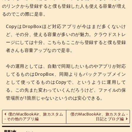
のリンクから登録すると僕も登録した人も使える容量が増え
るのでこの際に是非。
CopyはDropBoxほど対応アプリが今はまだ多くないけ
ど、その分、使える容量が多いのが魅力。クラウドストレ
ージにしては十分、こちらもここから登録すると僕も登録
者さんも容量アップなので是非。
今の運用としては、自動で同期したいものやアプリが対応
してるものはDropBox、同期よりもバックアップメイン
として使ってるものはCopyで、というように運用して
る。この先また変わっていくんだろうけど、ファイルの保
管場所が1箇所じゃないというのは安心できる。
僕のMacBookAir、旅カスタム
僕のMacBookAir、旅カスタム -
- その他のアプリ編
日記とブログ編