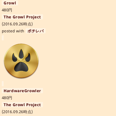
Growl
480円
The Growl Project
(2016.09.26時点)
posted with
ポチレバ
HardwareGrowler
480円
The Growl Project
(2016.09.26時点)