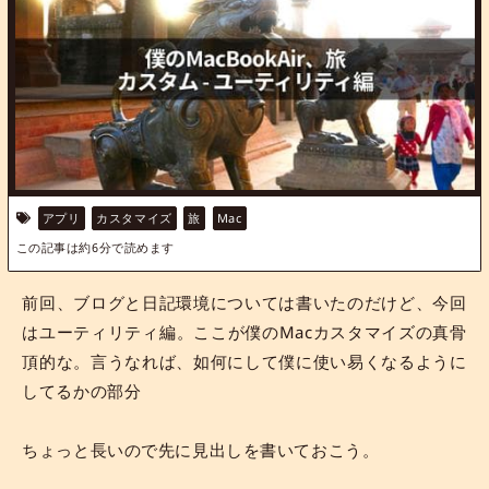
アプリ
カスタマイズ
旅
Mac
この記事は約
6
分で読めます
前回、ブログと日記環境については書いたのだけど、今回
はユーティリティ編。ここが僕のMacカスタマイズの真骨
頂的な。言うなれば、如何にして僕に使い易くなるように
してるかの部分
ちょっと長いので先に見出しを書いておこう。