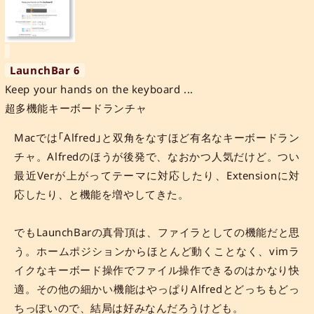
LaunchBar 6
Keep your hands on the keyboard ...
超多機能キーボードランチャ
Macでは「Alfred」と双角をなすほど有名なキーボードラン
チャ。Alfredのほうが後発で、なおかつ人気だけど。つい
最近Verが上がってテーマに対応したり、Extensionに対
応したり、と機能を増やしてきた。
でもLaunchBarの真骨頂は、ファイラとしての機能だと思
う。ホームポジションからほとんど動くことなく、vimラ
イクなキーボード操作でファイル操作できるのはかなり快
適。その他の細かい機能はやっぱりAlfredとどっちもどっ
ちっぽいので、結局は好みなんだろうけども。