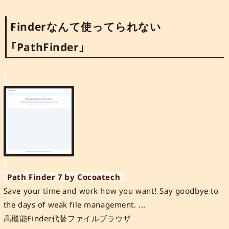
Finderなんて使ってられない
「PathFinder」
Path Finder 7 by Cocoatech
Save your time and work how you want! Say goodbye to
the days of weak file management. ...
高機能Finder代替ファイルブラウザ