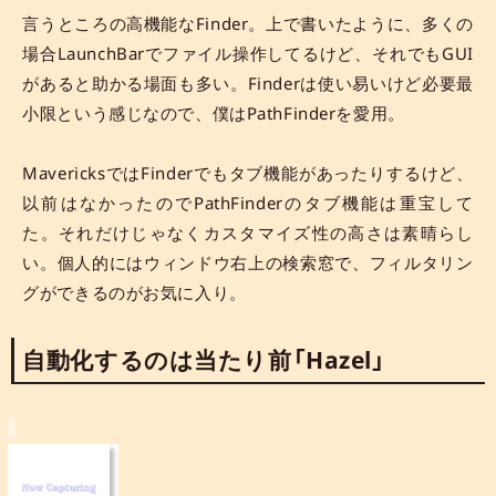
言うところの高機能なFinder。上で書いたように、多くの
場合LaunchBarでファイル操作してるけど、それでもGUI
があると助かる場面も多い。Finderは使い易いけど必要最
小限という感じなので、僕はPathFinderを愛用。
MavericksではFinderでもタブ機能があったりするけど、
以前はなかったのでPathFinderのタブ機能は重宝して
た。それだけじゃなくカスタマイズ性の高さは素晴らし
い。個人的にはウィンドウ右上の検索窓で、フィルタリン
グができるのがお気に入り。
自動化するのは当たり前「Hazel」