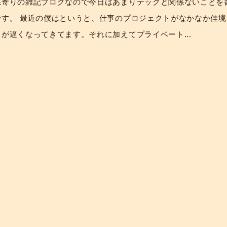
系寄りの雑記ブログなので今日はあまりテックと関係ないことを
です。 最近の僕はというと、仕事のプロジェクトがなかなか佳境
が遅くなってきてます。それに加えてプライベート...