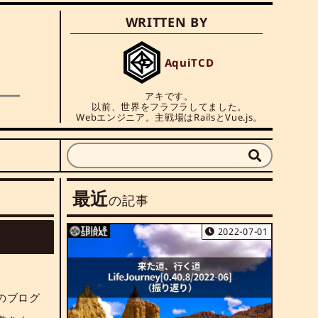
WRITTEN BY
AquiTCD
アキです。

以前、世界をフラフラしてました。

Webエンジニア。主戦場はRailsとVue.js。
最近
の記事
2022-07-01
のブログ