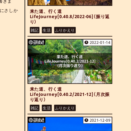
書きま
にさしか
来た道、行く道
LifeJourney[0.40.8/2022-06]（振り返
り）
雑記
生活
ふりかえり
2022-01-14
来た道、行く道
LifeJourney[0.40.2/2021-12]（月次振
り返り）
雑記
生活
ふりかえり
2021-12-09