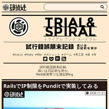
Vue.js
Ruby
Mac
ガジェット
ゲーム
革工芸
旅
本
試行錯誤顛末記録。

或いは日記的な何か。

Web技術寄りな雑記Blog
RailsでIP制限をPunditで実装してみる
2020-11-21