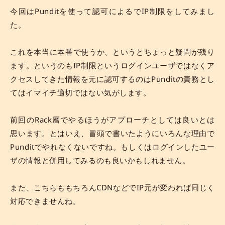
今回はPunditを使って認可によるでIP制限をしてみまし
た。
これを本当に本番で使うか、というとちょっと疑問が残り
ます。というのもIP制限というログインユーザではなくア
クセスしてきた情報を元に認可するのはPunditの責務とし
てはイマイチ適切ではない気がします。
前回のRack層でやるほうがアプローチとしては良いとは
思います。とはいえ、冒頭で書いたようにいろんな理由で
Punditでやれなくないですね。もしくはログインしたユー
ザの情報と併用してみるのも良いかもしれません。
また、こちらももちろんCDNなどでIP元が変われば同じく
対応できませんね。