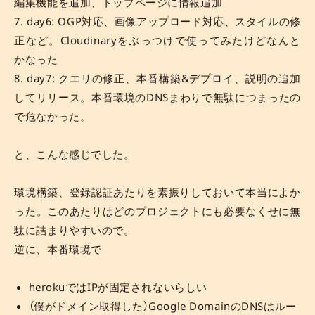
編集機能を追加、トップページに情報追加
7. day6: OGP対応、画像アップロード対応、スタイルの修
正など。Cloudinaryをぶっつけで使ってみたけどなんと
かなった
8. day7: クエリの修正、本番構築&デプロイ、説明の追加
してリリース。本番環境のDNSまわりで無駄につまったの
で危なかった。
と、こんな感じでした。
環境構築、登録認証あたりを素振りしておいて本当によか
った。このあたりはどのプロジェクトにも必要なくせに無
駄に詰まりやすいので。
逆に、本番環境で
herokuではIPが固定されないらしい
（僕がドメイン取得した）Google DomainのDNSはルー