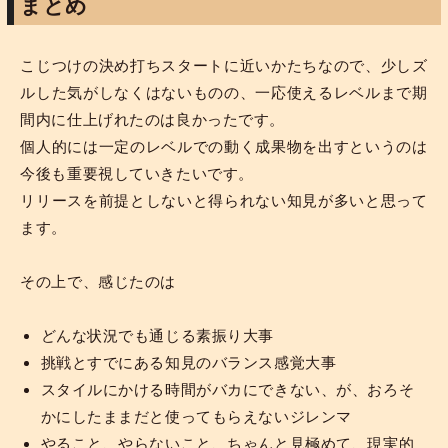
まとめ
こじつけの決め打ちスタートに近いかたちなので、少しズ
ルした気がしなくはないものの、一応使えるレベルまで期
間内に仕上げれたのは良かったです。
個人的には一定のレベルでの動く成果物を出すというのは
今後も重要視していきたいです。
リリースを前提としないと得られない知見が多いと思って
ます。
その上で、感じたのは
どんな状況でも通じる素振り大事
挑戦とすでにある知見のバランス感覚大事
スタイルにかける時間がバカにできない、が、おろそ
かにしたままだと使ってもらえないジレンマ
やること、やらないこと、ちゃんと見極めて、現実的