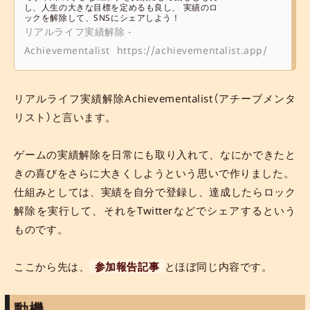
し、人生の大きな目標を定めるも良し、 実績のロ
ックを解除して、SNSにシェアしよう！
リアルライフ実績解除 -
Achievementalist
https://achievementalist.app/
リアルライフ実績解除Achievementalist（アチーブメンタ
リスト）と言います。
ゲームの実績解除を日常にも取り入れて、なにかできたと
きの喜びをさらに大きくしようという思いで作りました。
仕組みとしては、実績を自分で登録し、達成したらロック
解除を実行して、それをTwitterなどでシェアするという
ものです。
ここから先は、
参加報告記事
とほぼ同じ内容です。
動機