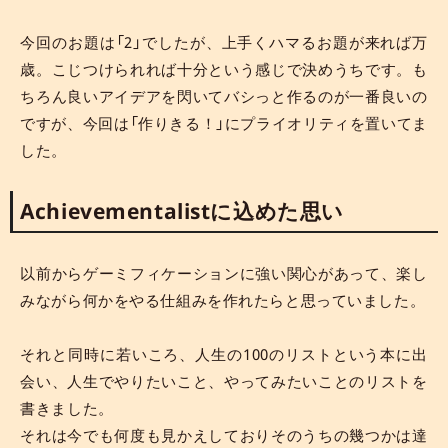
今回のお題は「2」でしたが、上手くハマるお題が来れば万
歳。こじつけられれば十分という感じで決めうちです。も
ちろん良いアイデアを閃いてバシっと作るのが一番良いの
ですが、今回は「作りきる！」にプライオリティを置いてま
した。
Achievementalistに込めた思い
以前からゲーミフィケーションに強い関心があって、楽し
みながら何かをやる仕組みを作れたらと思っていました。
それと同時に若いころ、人生の100のリストという本に出
会い、人生でやりたいこと、やってみたいことのリストを
書きました。
それは今でも何度も見かえしておりそのうちの幾つかは達