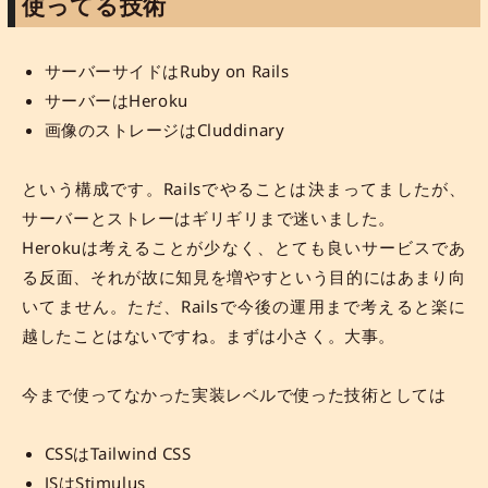
使ってる技術
サーバーサイドはRuby on Rails
サーバーはHeroku
画像のストレージはCluddinary
という構成です。Railsでやることは決まってましたが、
サーバーとストレーはギリギリまで迷いました。
Herokuは考えることが少なく、とても良いサービスであ
る反面、それが故に知見を増やすという目的にはあまり向
いてません。ただ、Railsで今後の運用まで考えると楽に
越したことはないですね。まずは小さく。大事。
今まで使ってなかった実装レベルで使った技術としては
CSSはTailwind CSS
JSはStimulus