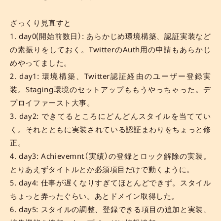
ざっくり見直すと
1. day0(開始前数日）: あらかじめ環境構築、認証実装など
の素振りをしておく。TwitterのAuth用の申請もあらかじ
めやってました。
2. day1: 環境構築、Twitter認証経由のユーザー登録実
装。Staging環境のセットアップももうやっちゃった。デ
プロイファースト大事。
3. day2: できてるところにどんどんスタイルを当ててい
く。それとともに実装されている認証まわりをちょっと修
正。
4. day3: Achievemnt（実績）の登録とロック解除の実装。
とりあえずタイトルとか必須項目だけで動くように。
5. day4: 仕事が遅くなりすぎてほとんどできず。スタイル
ちょっと弄ったぐらい。あとドメイン取得した。
6. day5: スタイルの調整、登録できる項目の追加と実装、