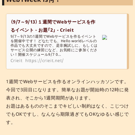
（9/7～9/13）１週間でWebサービスを作
るイベント - お題「2」 - Crieit
9/7～9/13の1週間でWebサービスを作るイベント
を開催中です！ どなたでも、Hello worldレベルの
作品でも大丈夫ですので、是非腕試しに、もしくは
サービス公開の練習になど、お気軽にご参加くださ
い！開催スケジュール9/7 0...
Crieit
https://crieit.net/
1週間でWebサービスを作るオンラインハッカソンです。
今回で3回目になります。簡単なお題が開始時の12時に発
表され、そこから1週間期間があります。
お題はあるもののそこまでキビしい制約はなく、こじつけ
でもOKですし、なんなら期限過ぎてもOKなゆるい感じで
す。