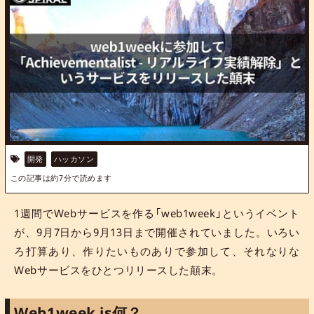
開発
ハッカソン
この記事は約
7
分で読めます
1週間でWebサービスを作る「web1week」というイベント
が、9月7日から9月13日まで開催されていました。いろい
ろ打算あり、作りたいものありで参加して、それなりな
Webサービスをひとつリリースした顛末。
Web1week is何？