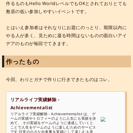
作るものもHello WorldレベルでもOKとされておりとても
敷居の低い参加しやすいイベントです。
とはいえ参加者はそれなりにお題にのっとり、期限以内に
やる人が多く、見ために凝る時間はないものの面白いアイ
デアのものが毎回でてきます。
作ったもの
今回、わりとガチで作りに行きできたものはコレ。
リアルライフ実績解除 -
Achievementalist
リアルライフ実績解除 - Achievementalist は、 ゲ
ームの実績やトロフィーのように人生にも実績を決
めて、 その実績をゲームのように達成していくと
ことで人生をゲームのように楽しむためのサービス
です 日常の小さな出来事を実績にして楽しむも良