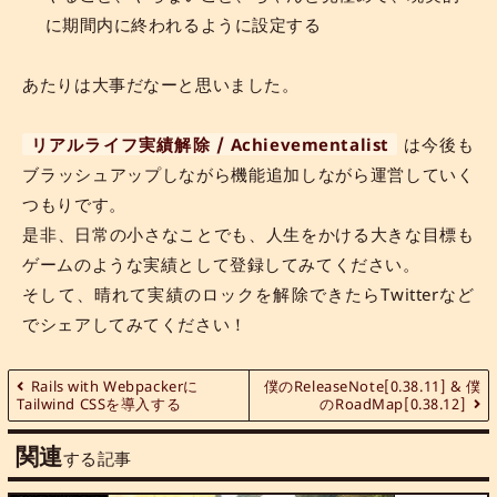
に期間内に終われるように設定する
あたりは大事だなーと思いました。
リアルライフ実績解除 / Achievementalist
は今後も
ブラッシュアップしながら機能追加しながら運営していく
つもりです。
是非、日常の小さなことでも、人生をかける大きな目標も
ゲームのような実績として登録してみてください。
そして、晴れて実績のロックを解除できたらTwitterなど
でシェアしてみてください！
Rails with Webpackerに
僕のReleaseNote[0.38.11] & 僕
Tailwind CSSを導入する
のRoadMap[0.38.12]
関連
する記事