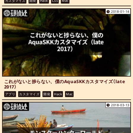
カスタマイズ
開発
Hack
CSS
Mac
2018-01-14
これがないと捗らない、僕のAquaSKKカスタマイズ（late
2017）
アプリ
カスタマイズ
開発
Hack
Mac
2018-03-13