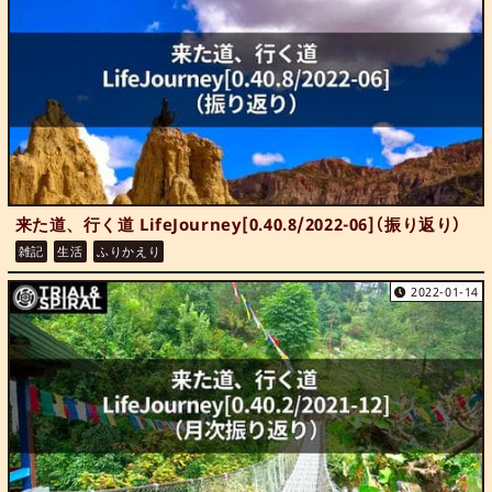
来た道、行く道 LifeJourney[0.40.8/2022-06]（振り返り）
雑記
生活
ふりかえり
2022-01-14