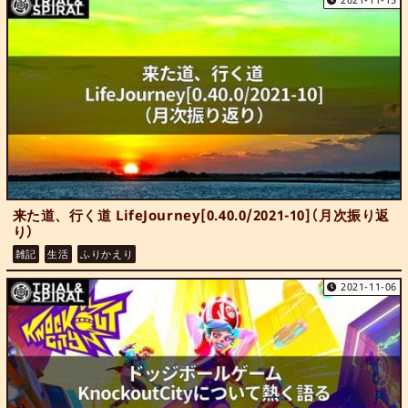
2021-11-15
来た道、行く道 LifeJourney[0.40.0/2021-10]（月次振り返
り）
雑記
生活
ふりかえり
2021-11-06