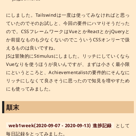
にしました。Tailswindは一度は使ってみなければと思っ
ていたのでそのお試しと、今回の要件にハマりそうだった
ので。CSSフレームワークはVueとかReactとかjQueryと
か前提なものも少なくないのでこういうCSSオンリーで扱
えるものは良いですね。
JSは冒険的にStimulusにしました。リッチにしていくなら
Vueなりを使うほうが良いんですが、まずは小さく最小限
にというところと、Achievementalistの要件的にそんなに
リッチにしなくて良さそうに思ったので知見を増やすため
にも使ってみました。
顛末
web1week(2020-09-07 - 2020-09-13) 進捗記録
として
毎日記録をとってみました。