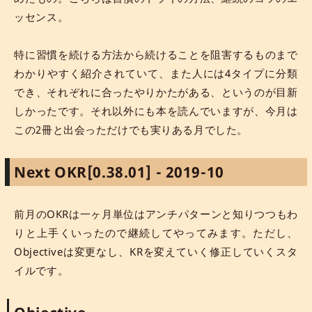
ッセンス。
特に習慣を続ける方法から続けることを阻害するものまで
わかりやすく紹介されていて、また人には4タイプに分類
でき、それぞれに合ったやりかたがある、というのが目新
しかったです。それ以外にも本を読んでいますが、今月は
この2冊と出会っただけでも実りある月でした。
Next OKR[0.38.01] - 2019-10
前月のOKRは一ヶ月単位はアンチパターンと知りつつもわ
りと上手くいったので継続してやってみます。ただし、
Objectiveは変更なし、KRを変えていく修正していくスタ
イルです。