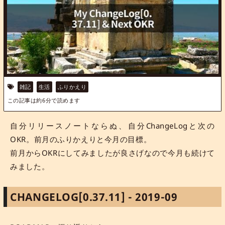
雑記
生活
ふりかえり
この記事は約
6
分で読めます
自分リリースノートならぬ、自分ChangeLogと次の
OKR。前月のふりかえりと今月の目標。
前月からOKRにしてみましたが良さげなので今月も続けて
みました。
CHANGELOG[0.37.11] - 2019-09