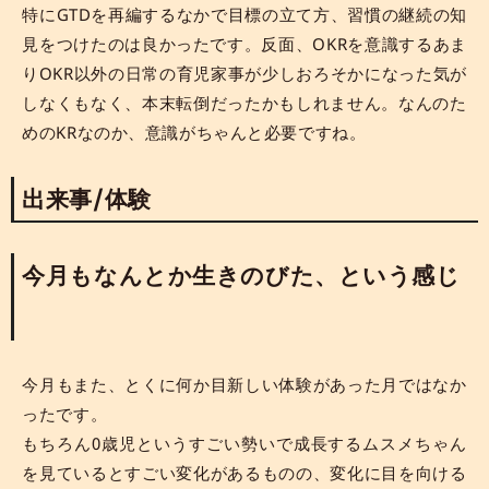
特にGTDを再編するなかで目標の立て方、習慣の継続の知
見をつけたのは良かったです。反面、OKRを意識するあま
りOKR以外の日常の育児家事が少しおろそかになった気が
しなくもなく、本末転倒だったかもしれません。なんのた
めのKRなのか、意識がちゃんと必要ですね。
出来事/体験
今月もなんとか生きのびた、という感じ
今月もまた、とくに何か目新しい体験があった月ではなか
ったです。
もちろん0歳児というすごい勢いで成長するムスメちゃん
を見ているとすごい変化があるものの、変化に目を向ける