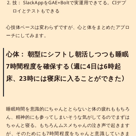
技： SlackAppをGAE+Boltで実運用できてる。CIデプ
ロイとテストもできる
心技体ベースは変わらずですが、心と体をまとめたアプロ
ーチにしてみます。
心体： 朝型にシフトし朝活しつつも睡眠
7時間程度を確保する（週に4日は6時起
床、23時には寝床に入ることができた）
睡眠時間を意識的にちゃんととらないと体の疲れももちろ
ん、精神的にも参ってしまいそうな気がしてるのでまずは
ちゃんと寝る。もちろんムスメちゃんの泣き声で起きます
が、そのためにも7時間程度をちゃんと意識していきま