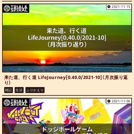
2021-11-15
来た道、行く道 LifeJourney[0.40.0/2021-10]（月次振り返
り）
雑記
生活
ふりかえり
2021-11-06