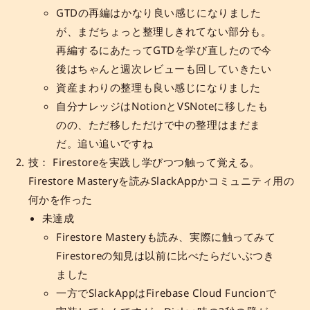
GTDの再編はかなり良い感じになりました
が、まだちょっと整理しきれてない部分も。
再編するにあたってGTDを学び直したので今
後はちゃんと週次レビューも回していきたい
資産まわりの整理も良い感じになりました
自分ナレッジはNotionとVSNoteに移したも
のの、ただ移しただけで中の整理はまだま
だ。追い追いですね
技： Firestoreを実践し学びつつ触って覚える。
Firestore Masteryを読みSlackAppかコミュニティ用の
何かを作った
未達成
Firestore Masteryも読み、実際に触ってみて
Firestoreの知見は以前に比べたらだいぶつき
ました
一方でSlackAppはFirebase Cloud Funcionで