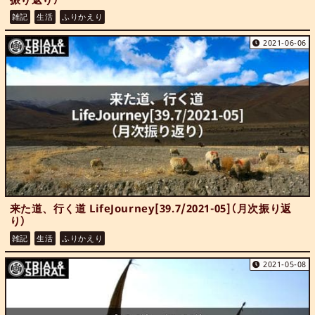
雑記
生活
ふりかえり
2021-06-06
来た道、行く道 LifeJourney[39.7/2021-05]（月次振り返
り）
雑記
生活
ふりかえり
2021-05-08