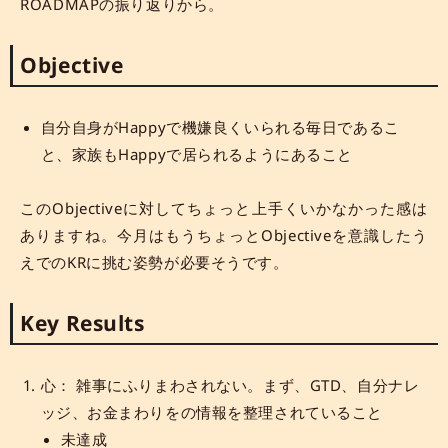
ROADMAPの振り返りから。
Objective
自分自身がHappyで機嫌良くいられる毎日であるこ
と、家族もHappyで居られるようにあること
このObjectiveに対してちょっと上手くいかなかった感は
ありますね。今月はもうちょっとObjectiveを意識したう
えでのKRに挑む姿勢が必要そうです。
Key Results
心： 雑事にふりまわされない。まず、GTD、自分ナレ
ッジ、お金まわりをの情報を整理されていること
未達成