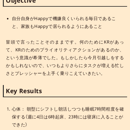
Objective
自分自身がHappyで機嫌良くいられる毎日であるこ
と、家族もHappyで居られるようにあること
冒頭で言ったことそのままです。何のためにKRがあっ
て、KRのためのプライオリティアクションがあるのか、
という意識が希薄でした。もしかしたら今月引越しをする
かもしれないので、いつもよりさらにタスクが増える忙し
さとプレッシャーを上手く乗りこえていきたい。
Key Results
心体： 朝型にシフトし朝活しつつも睡眠7時間程度を確
保する（週に4日は6時起床、23時には寝床に入ることが
できた）