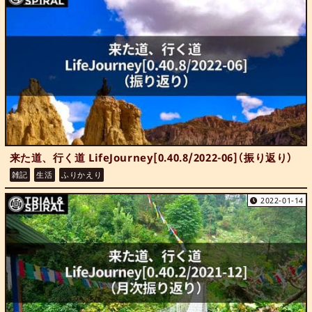
来た道、行く道 LifeJourney[0.40.8/2022-06]（振り返り）
雑記
生活
ふりかえり
2022-01-14