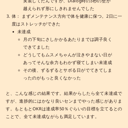
実装してたんですが、Dialog時の3秒の壁が
越えられず形にしきれませんでした
体： まずメンテナンス方向で体を健康に保つ。2日に一
度はストレッチができた
未達成
月の下旬にさしかかるあたりまでは調子良く
できてました
どうしてもムスメちゃんが泣きやまない日が
あってそんな余力もわかず寝てしまい未達成
その後、ずるずるとサボる日がでてきてしま
ったのがもっと良くなかった
と、こんな感じの結果です。結果からしたら全て未達成で
すが、進捗的にはかなり良いセンまでやった感じがありま
す。もともとOKRは達成率50％ぐらいの目標を立てるとの
ことで、全て未達成ながらも満足しています。