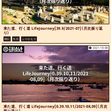
来た道、行く道 LifeJourney[39.9/2021-07]（月次振り返
り）
雑記
生活
ふりかえり
2021-10-08
来た道、行く道 LifeJourney[0.39.10,11/2021-08,09]（月次
振り返り）