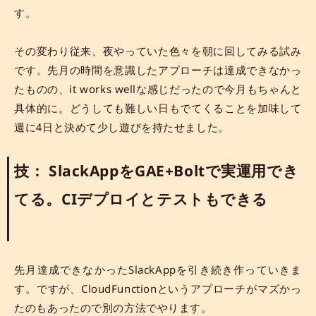
す。
その変わり従来、夜やっていた色々を朝に回してみる試み
です。先月の時間を意識したアプローチは達成できなかっ
たものの、it works wellな感じだったので今月もちゃんと
具体的に。どうしても難しい日もでてくることを加味して
週に4日と決めて少し遊びを持たせました。
技： SlackAppをGAE+Boltで実運用でき
てる。CIデプロイとテストもできる
先月達成できなかったSlackAppを引き続き作っていきま
す。ですが、CloudFunctionというアプローチがマズかっ
たのもあったので別の方法でやります。