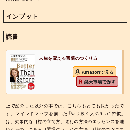
インプット
読書
人生を変える習慣のつくり方
Amazonで見る
R
楽天市場で探す
上で紹介した以外の本では、こちらもとても良かったで
す。マインドマップを描いた『やり抜く人の9つの習慣』
は、効果的な目標の立て方、遂行の方法のエッセンスを纏
めたもの。こちらは習慣のトライの方法、継続のコツのエ