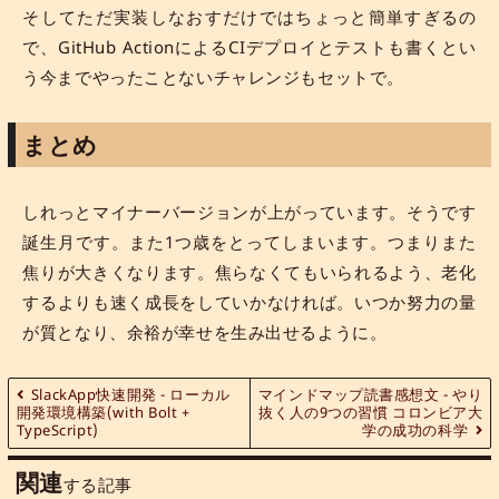
そしてただ実装しなおすだけではちょっと簡単すぎるの
で、GitHub ActionによるCIデプロイとテストも書くとい
う今までやったことないチャレンジもセットで。
まとめ
しれっとマイナーバージョンが上がっています。そうです
誕生月です。また1つ歳をとってしまいます。つまりまた
焦りが大きくなります。焦らなくてもいられるよう、老化
するよりも速く成長をしていかなければ。いつか努力の量
が質となり、余裕が幸せを生み出せるように。
SlackApp快速開発 - ローカル
マインドマップ読書感想文 - やり
開発環境構築(with Bolt +
抜く人の9つの習慣 コロンビア大
TypeScript)
学の成功の科学
関連
する記事