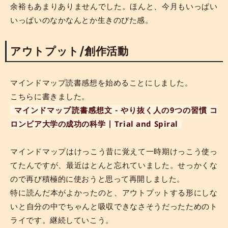
余裕もあまりありませんでした。ほんと、今月もいっぱい
いっぱいのなかなんとか生きのびた感。
アウトプット/創作活動
マインドマップ読書感想を始めることにしました。
こちらに書きました。
マインドマップ読書感想文 - やり抜く人の9つの習慣 コ
ロンビア大学の成功の科学 | Trial and Spiral
マインドマップはけっこう昔に覚えて一時期けっこう使っ
てたんですが、最近はとんと忘れていました。せっかくな
ので再び積極的に使おうと思って再開しました。
特に読んだ本がよかったのと、アウトプットする形にしな
いと自分の中でちゃんと吸収できなさそうだったためのト
ライです。継続していこう。