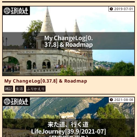
2019-07-01
My ChangeLog[0.37.8] & Roadmap
雑記
生活
ふりかえり
2021-08-08