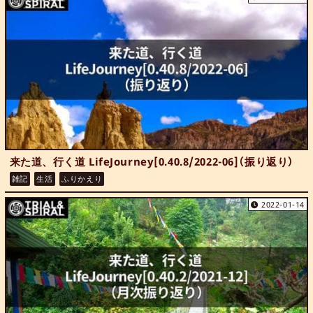
来た道、行く道 LifeJourney[0.40.8/2022-06]（振り返り）
雑記
生活
ふりかえり
2022-01-14