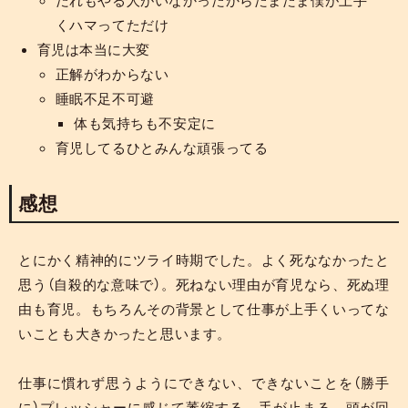
くハマってただけ
育児は本当に大変
正解がわからない
睡眠不足不可避
体も気持ちも不安定に
育児してるひとみんな頑張ってる
感想
とにかく精神的にツライ時期でした。よく死ななかったと
思う（自殺的な意味で）。死ねない理由が育児なら、死ぬ理
由も育児。もちろんその背景として仕事が上手くいってな
いことも大きかったと思います。
仕事に慣れず思うようにできない、できないことを（勝手
に）プレッシャーに感じて萎縮する、手が止まる、頭が回