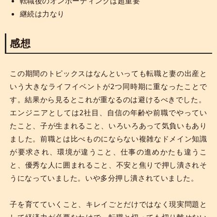
転職後のオンボーディングは超重要
継続は力なり
感想
この期間のトピックスはなんといっても転職と妻の出産と
いう大きなライフイベントが2つ同時期に重なったことで
す。結果から見るとこれが重なるのは避けるべきでした。
エンジニアとしては2社目、自信の年齢や前職でやってい
たこと、子が生まれること、いろいろあって気負いもあり
ました。前職とは比べものにならない複雑なドメイン知識
が要求され、環境が違うこと、仕事の進めかたも違うこ
と、優秀な人に囲まれること、不安と焦りで押し潰されそ
うになっていました。いや多分押し潰されていました。
子を育てていくこと、キレイごとだけではなく現実問題と
して経済力が必要なわけで、転職と切っても切り離せない