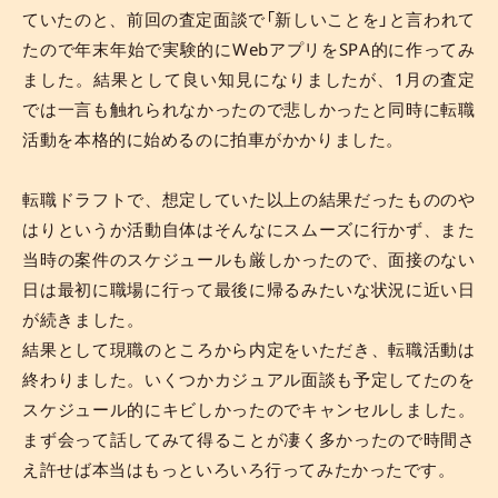
ていたのと、前回の査定面談で「新しいことを」と言われて
たので年末年始で実験的にWebアプリをSPA的に作ってみ
ました。結果として良い知見になりましたが、1月の査定
では一言も触れられなかったので悲しかったと同時に転職
活動を本格的に始めるのに拍車がかかりました。
転職ドラフトで、想定していた以上の結果だったもののや
はりというか活動自体はそんなにスムーズに行かず、また
当時の案件のスケジュールも厳しかったので、面接のない
日は最初に職場に行って最後に帰るみたいな状況に近い日
が続きました。
結果として現職のところから内定をいただき、転職活動は
終わりました。いくつかカジュアル面談も予定してたのを
スケジュール的にキビしかったのでキャンセルしました。
まず会って話してみて得ることが凄く多かったので時間さ
え許せば本当はもっといろいろ行ってみたかったです。