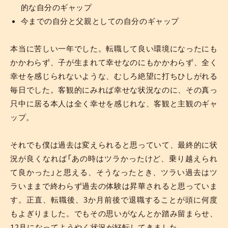
的な自分のギャップ
今までの自分と父親としての自分のギャップ
本当に苦しい一年でした。転職して良い環境になったにも
かかわらず、子が生まれて幸せなのにもかかわらず、全く
幸せを感じられないような、むしろ絶望に打ちひしがれる
毎日でした。客観的にみれば幸せな状況なのに、その真っ
只中に居る本人は全く幸せを感じれな、客観と主観のギャ
ップ。
それでも僕は過去は変えられると思っていて、最終的に状
況が良くなれば「あの時はツラかったけど、乗り越えられ
て良かった」と思える、そうなったとき、ツラい過去はツ
ラいままで終わらず過去の体験は昇華されると思っていま
す。正直、転職後、3か月前後で退職することが頭に何度
もよぎりました。でもその思いがなんとか踏み留まらせ、
12月になってようやく状況が好転してきました。