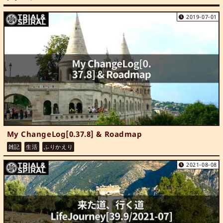
2019-07-01
My ChangeLog[0.37.8] & Roadmap
雑記
生活
ふりかえり
2021-08-08