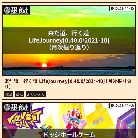
2021-11-15
来た道、行く道 LifeJourney[0.40.0/2021-10]（月次振り返
り）
雑記
生活
ふりかえり
2021-11-06