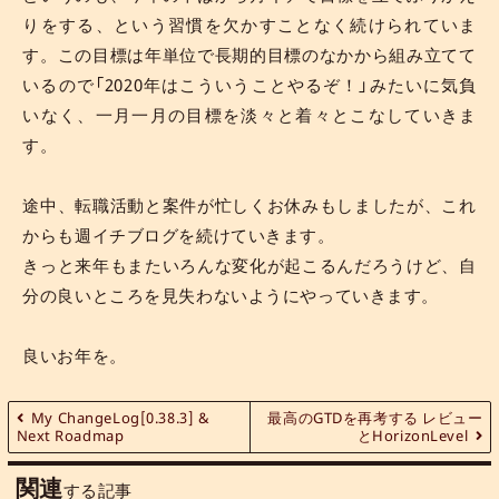
りをする、という習慣を欠かすことなく続けられていま
す。この目標は年単位で長期的目標のなかから組み立てて
いるので「2020年はこういうことやるぞ！」みたいに気負
いなく、一月一月の目標を淡々と着々とこなしていきま
す。
途中、転職活動と案件が忙しくお休みもしましたが、これ
からも週イチブログを続けていきます。
きっと来年もまたいろんな変化が起こるんだろうけど、自
分の良いところを見失わないようにやっていきます。
良いお年を。
My ChangeLog[0.38.3] &
最高のGTDを再考する レビュー
Next Roadmap
とHorizonLevel
関連
する記事