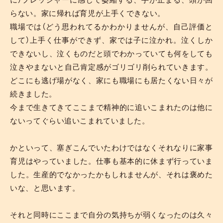
らない。家に帰れば育児が上手くできない。
職場では（どう思われてるかわかりませんが、自己評価と
して）上手く仕事ができず、家では子に泣かれ。泣くしか
できないし、泣くものだと頭でわかっていても何をしても
泣きやまないと自己肯定感がゴリゴリ削られていきます。
どこにも逃げ場がなく、家にも職場にも居たくない日々が
続きました。
今まで生きてきてここまで精神的に追いこまれたのは他に
ないってぐらい追いこまれていました。
かといって、塞ぎこんでいたわけではなくそれなりに家事
育児はやっていました。仕事も基本的に休まず行っていま
した。生産的でなかったかもしれませんが、それは褒めた
いな、と思います。
それと同時にここまで自分の気持ちが弱くなったのは久々