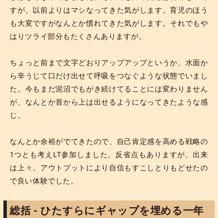
すが、以前よりはマシなってきた気がします。育児のほう
も大変ですがなんとか慣れてきた気がします。それでもや
はりツライ部分もたくさんありますが。
ちょっと前まで文字どおりアップアップというか、水面か
ら辛うじて口だけ出せて呼吸をつなぐような状態でいまし
た。今もまだ泥沼でもがき続けてることには変わりません
が、なんとか首から上は出せるようになってきたような感
じ。
なんとか余裕がでてきたので、自己肯定感を高める戦略の
1つとも考えLT参加しました。反省点もありますが、出来
は上々、アウトプットにより自信もすこしとりもどせたの
で良い体験でした。
総括 - ひたすらにギャップを埋める一年