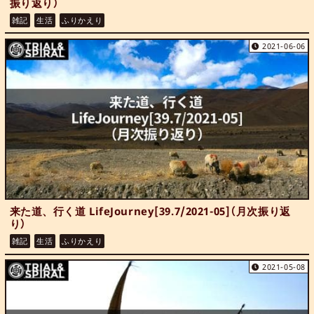
振り返り）
雑記
生活
ふりかえり
2021-06-06
来た道、行く道 LifeJourney[39.7/2021-05]（月次振り返
り）
雑記
生活
ふりかえり
2021-05-08