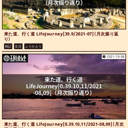
来た道、行く道 LifeJourney[39.9/2021-07]（月次振り返
り）
雑記
生活
ふりかえり
2021-10-08
来た道、行く道 LifeJourney[0.39.10,11/2021-08,09]（月次