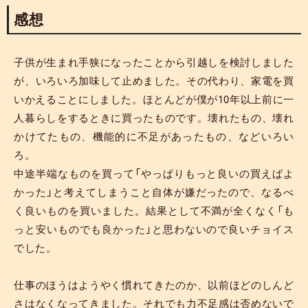
感想
子供が生まれ手狭になったことから引越しを検討しました
が、いろいろ加味して止めました。その代わり、家電を買
いかえることにしました。ほとんどが僕が10年以上前に一
人暮らしをするときに買ったものです。壊れたもの、壊れ
かけてたもの、機能的に不足があったもの、などいろい
ろ。
中途半端なものを買って「やっぱりもっと良いの買えばよ
かった」と考えてしまうこと自体が嫌だったので、なるべ
く良いものを買いました。結果として不満が全くなく「も
っと安いものでも良かった」と思わないので良いチョイス
でした。
仕事のほうはようやく慣れてきたのか、以前ほどのしんど
さはなくなってきました。それでも力不足感は否めないで