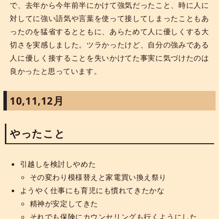
で、去年から今年前半にかけて強気だったこと、時に人に
対してに強い語気や言葉を使って接してしまったこともあ
ったのを猛省するとともに、あらためて人に優しくする大
切さを実感しました。ツラかったけど、自分の強みである
人に優しく接することを失いかけてた事実に気づけたのは
良かったと思っています。
10,11,12月
やったこと
引越しを検討しやめた
その変わり模様替えと家電買い換え祭り
ようやく仕事にも育児にも慣れてきたかな
精神が安定してきた
それでも保険にカウンセリングも行くようにした