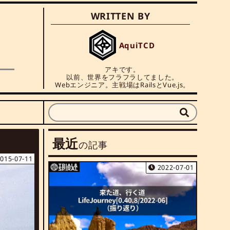
WRITTEN BY
AquiTCD
アキです。

以前、世界をフラフラしてました。

Webエンジニア。主戦場はRailsとVue.js。
最近
の記事
015-07-11
2022-07-01