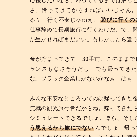
さ、帰ってきてからすればいいじゃん
る？ 行く不安じゃねえ。
遊びに行くの
仕事辞めて長期旅行に行くわけだ。で、
が生かせればまだいい。もしかしたら違
金が貯まってきて、30手前、このまま
ャンスもなさそうだし。でも帰ってきた
な。ブラック企業しかないかなぁ。はぁ
みんな不安なところってのは帰ってきた
無職の観光旅行者だからね。帰ってきた
シミュレートできるでしょ。ほら、そし
う思えるから旅にでない
んでしょ。帰っ