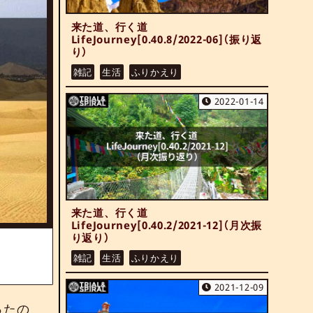
来た道、行く道
LifeJourney[0.40.8/2022-06]（振り返
り）
雑記
生活
ふりかえり
2022-01-14
来た道、行く道
LifeJourney[0.40.2/2021-12]（月次振
り返り）
雑記
生活
ふりかえり
2021-12-09
ったの