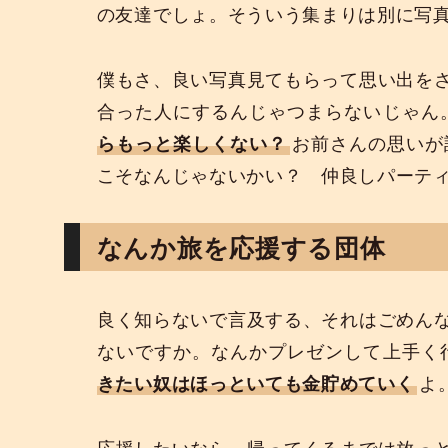
の友達でしょ。そういう集まりは別に写
僕もさ、良い写真見てもらって思い出を
合った人にするんじゃつまらないじゃん
らもっと楽しくない？
お前さんの思いが
こそなんじゃないかい？ 仲良しパーテ
なんか旅を応援する団体
良く知らないで言及する、それはごめん
ないですか。なんかプレゼンして上手く
きたい奴はほっといても金貯めていく
よ
応援したいなら、帰ってくるまでは放っ