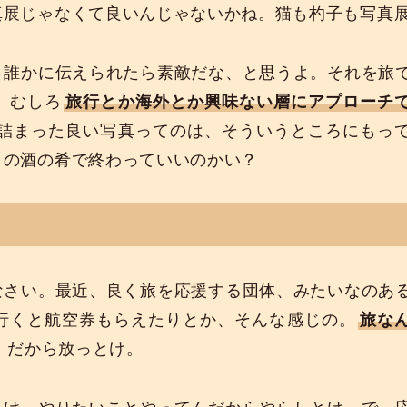
真展じゃなくて良いんじゃないかね。猫も杓子も写真
さ誰かに伝えられたら素敵だな、と思うよ。それを旅
。むしろ
旅行とか海外とか興味ない層にアプローチ
詰まった良い写真ってのは、そういうところにもっ
ィの酒の肴で終わっていいのかい？
なさい。最近、良く旅を応援する団体、みたいなのあ
行くと航空券もらえたりとか、そんな感じの。
旅な
。だから放っとけ。
とけ。やりたいことやってんだからやらしとけ。で、