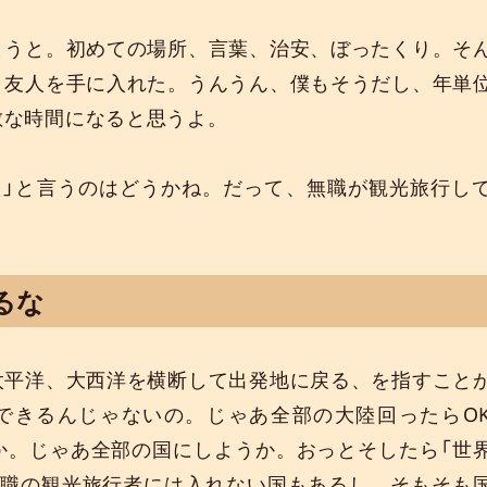
とうと。初めての場所、言葉、治安、ぼったくり。そ
、友人を手に入れた。うんうん、僕もそうだし、年単
敵な時間になると思うよ。
た」と言うのはどうかね。だって、無職が観光旅行し
るな
太平洋、大西洋を横断して出発地に戻る、を指すこと
できるんじゃないの。じゃあ全部の大陸回ったらO
か。じゃあ全部の国にしようか。おっとそしたら「世
無職の観光旅行者には入れない国もあるし、そもそも