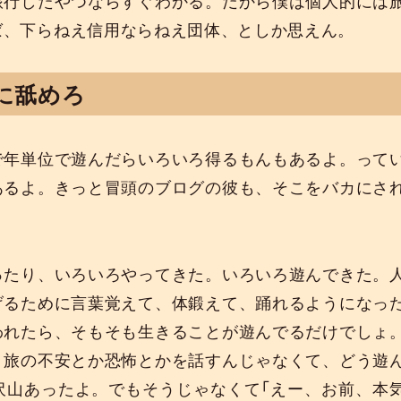
旅行したやつならすぐわかる。だから僕は個人的には
ば、下らねえ信用ならねえ団体、としか思えん。
に舐めろ
で年単位で遊んだらいろいろ得るもんもあるよ。って
あるよ。きっと冒頭のブログの彼も、そこをバカにさ
ったり、いろいろやってきた。いろいろ遊んできた。
げるために言葉覚えて、体鍛えて、踊れるようになっ
われたら、そもそも生きることが遊んでるだけでしょ
、旅の不安とか恐怖とかを話すんじゃなくて、どう遊
沢山あったよ。でもそうじゃなくて「えー、お前、本