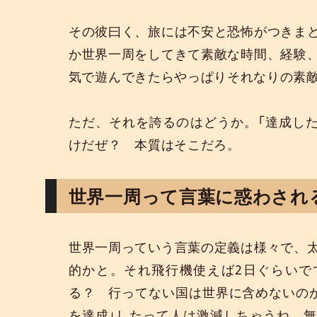
その彼曰く、旅には不安と恐怖がつきま
か世界一周をしてきて素敵な時間、経験
気で遊んできたらやっぱりそれなりの素
ただ、それを誇るのはどうか。「達成し
けだぜ？ 本質はそこだろ。
世界一周って言葉に惑わされ
世界一周っていう言葉の定義は様々で、
的かと。それ飛行機使えば2日ぐらいで
る？ 行ってない国は世界に含めないの
を達成」したって人は激減しちゃうね、