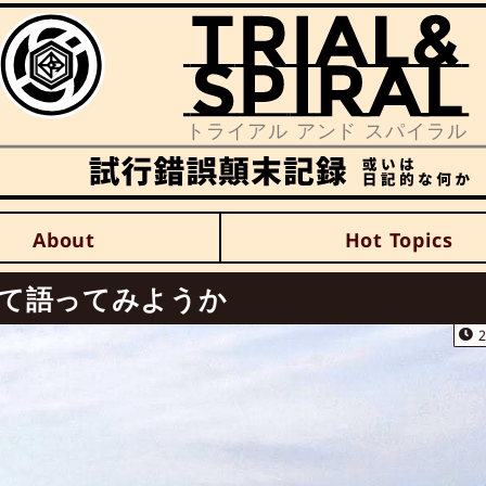
About
Hot Topics
て語ってみようか
2