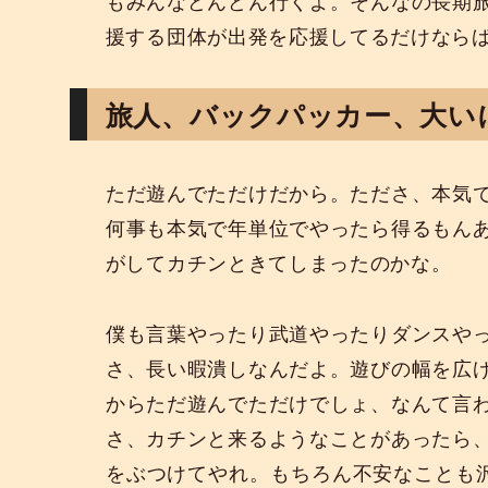
もみんなどんどん行くよ。そんなの長期
援する団体が出発を応援してるだけなら
旅人、バックパッカー、大い
ただ遊んでただけだから。たださ、本気
何事も本気で年単位でやったら得るもん
がしてカチンときてしまったのかな。
僕も言葉やったり武道やったりダンスや
さ、長い暇潰しなんだよ。遊びの幅を広
からただ遊んでただけでしょ、なんて言
さ、カチンと来るようなことがあったら
をぶつけてやれ。もちろん不安なことも